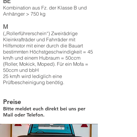
BE
Kombination aus Fz. der Klasse B und
Anhänger > 750 kg
M
(„Rollerführerschein“) Zweirädrige
Kleinkrafträder und Fahrräder mit
Hilfsmotor mit einer durch die Bauart
bestimmten Höchstgeschwindigkeit = 45
km/h und einem Hubraum = 50ccm
(Roller, Mokick, Moped). Für ein Mofa =
50ccm und bbH
25 km/h wird lediglich eine
Prüfbescheinigung benötig.
Preise
Bitte meldet euch direkt bei uns per
Mail oder Telefon.