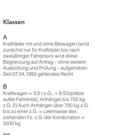
Klassen
A
Krafträder mit und ohne Beiwagen (wird
zunächst nur für Krafträder bis nach
zweijähriger Fahrpraxis wird diese
Begrenzung auf Antrag – ohne weitere
Ausbildung und Prüfung – aufgehoben.
Seit
07.04.1993
geltendes Recht
B
Kraftwagen = 3,5 t z.G.; = 8 Sitzplätze
außer Fahrersitz; Anhänger bis 750 kg
z.G. 2) Auch Anhänger über 750 kg z.G.
bis zu einer z.G. = Leermasse des
ziehenden Fz. z.G. der Kombination =
3500 kg